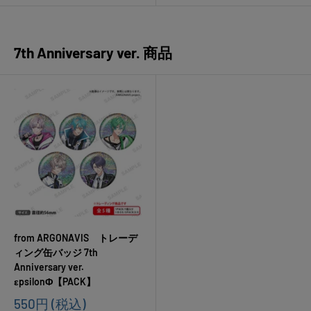
7th Anniversary ver. 商品
from ARGONAVIS トレーデ
ィング缶バッジ 7th
Anniversary ver.
εpsilonΦ【PACK】
販
550円
(税込)