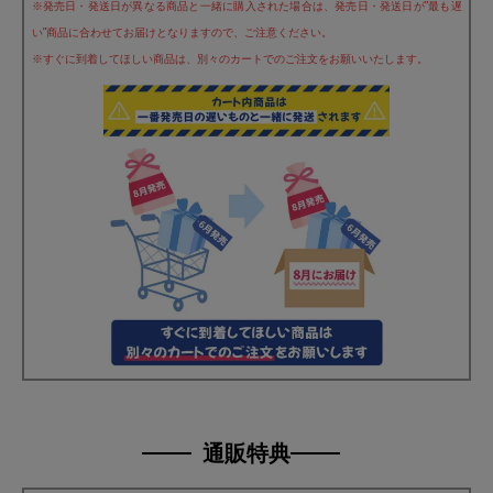
※発売日・発送日が異なる商品と一緒に購入された場合は、発売日・発送日が"最も遅
い"商品に合わせてお届けとなりますので、ご注意ください。
※すぐに到着してほしい商品は、別々のカートでのご注文をお願いいたします。
通販特典