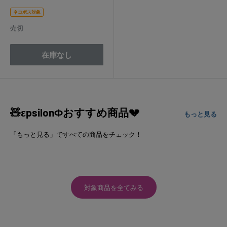
売
価
ネコポス対象
格
売切
在庫なし
🧸εpsilonΦおすすめ商品💔
もっと見る
「もっと見る」ですべての商品をチェック！
対象商品を全てみる