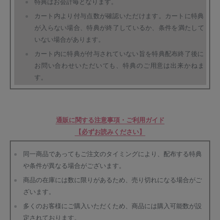
特典はお会計毎となります。
カート内より付与点数が確認いただけます。カートに特典
が入らない場合、特典が終了しているか、条件を満たして
いない場合があります。
カート内に特典が付与されていない旨を特典配布終了後に
お問い合わせいただいても、特典のご用意は出来かねま
す。
通販に関する注意事項・ご利用ガイド
【必ずお読みください】
同一商品であってもご注文のタイミングにより、配布する特典
や条件が異なる場合がございます。
商品の在庫には数に限りがあるため、売り切れになる場合がご
ざいます。
多くのお客様にご購入いただくため、商品には購入可能数が設
定されております。