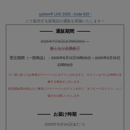
εpsilonΦ LIVE 2025 - Code 503 -
にて販売する新商品の通販を実施いたします！
通販期間
2025年7月9日(水)15時00分 ～
無くなり次第終了
受注期間（一部商品）：2025年8月12日15時00分～2025年8月25日
23時59分
※一度に多くのお客様がマイページにログインされますと、ログインまでにお時間を頂
戴する場合がございます。
販売開始30分前などに事前にマイページへログインを行う「オフピークログイン」にご
協力をお願いいたします。
お届け時期
2025年10月24日(金)ごろ