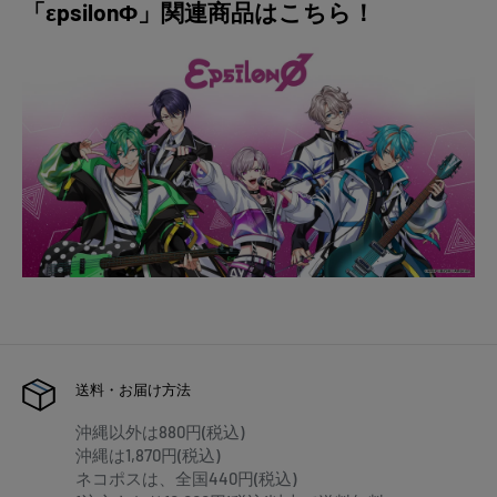
「εpsilonΦ」関連商品はこちら！
送料・お届け方法
沖縄以外は880円(税込)
沖縄は1,870円(税込)
ネコポスは、全国440円(税込)