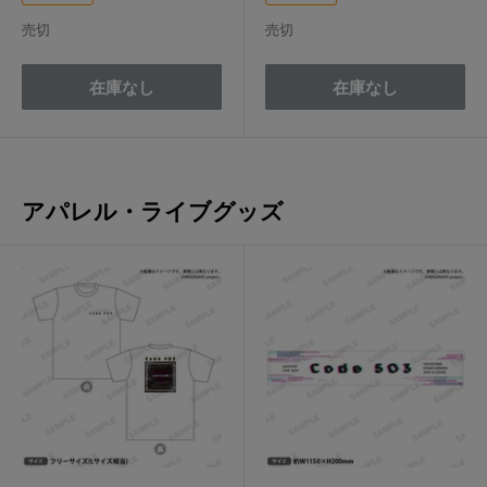
格
格
売切
売切
在庫なし
在庫なし
アパレル・ライブグッズ