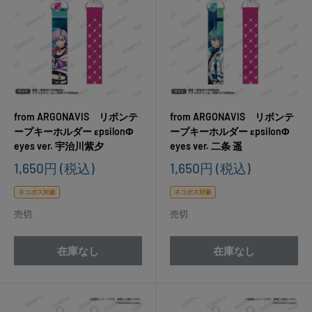
from ARGONAVIS リボンテ
from ARGONAVIS リボンテ
ープキーホルダー εpsilonΦ
ープキーホルダー εpsilonΦ
eyes ver. 宇治川紫夕
eyes ver. 二条 遥
販
販
1,650円
(税込)
1,650円
(税込)
売
売
価
価
ネコポス対象
ネコポス対象
格
格
売切
売切
在庫なし
在庫なし