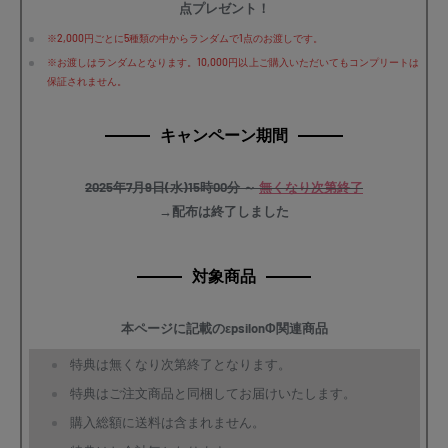
点プレゼント！
※2,000円ごとに5種類の中からランダムで1点のお渡しです。
※お渡しはランダムとなります。10,000円以上ご購入いただいてもコンプリートは
保証されません。
キャンペーン期間
2025年7月9日(水)15時00分 ～
無くなり次第終了
→配布は終了しました
対象商品
本ページに記載のεpsilonΦ関連商品
特典は無くなり次第終了となります。
特典はご注文商品と同梱してお届けいたします。
購入総額に送料は含まれません。