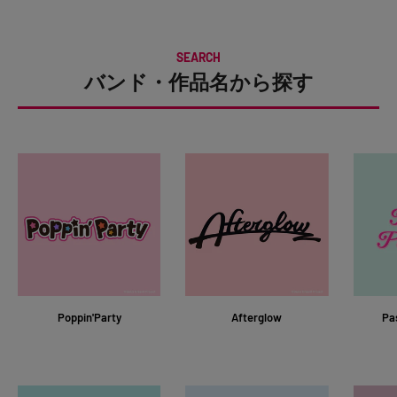
SEARCH
バンド・作品名から探す
Poppin'Party
Afterglow
Pa