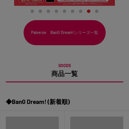
Palverse BanG Dream!シリーズ一覧
GOODS
商品一覧
◆BanG Dream! (新着順)