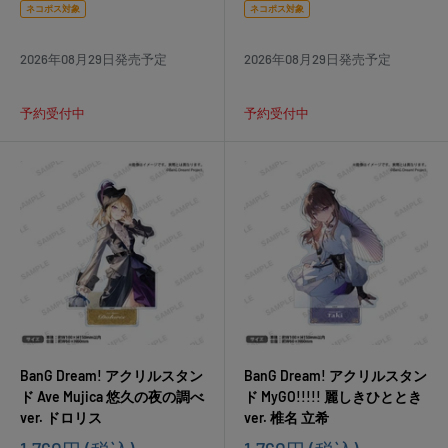
価
価
ネコポス対象
ネコポス対象
格
格
2026年08月29日発売予定
2026年08月29日発売予定
予約受付中
予約受付中
BanG Dream! アクリルスタン
BanG Dream! アクリルスタン
ド Ave Mujica 悠久の夜の調べ
ド MyGO!!!!! 麗しきひととき
ver. ドロリス
ver. 椎名 立希