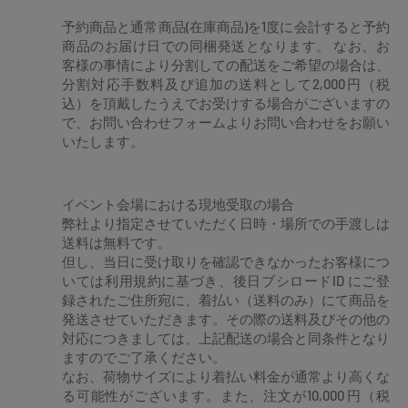
予約商品と通常商品(在庫商品)を1度に会計すると予約
商品のお届け日での同梱発送となります。 なお、お
客様の事情により分割しての配送をご希望の場合は、
分割対応手数料及び追加の送料として2,000円（税
込）を頂戴したうえでお受けする場合がございますの
で、お問い合わせフォームよりお問い合わせをお願い
いたします。
イベント会場における現地受取の場合
弊社より指定させていただく日時・場所での手渡しは
送料は無料です。
但し、当日に受け取りを確認できなかったお客様につ
いては利用規約に基づき、後日ブシロードID にご登
録されたご住所宛に、着払い（送料のみ）にて商品を
発送させていただきます。その際の送料及びその他の
対応につきましては、上記配送の場合と同条件となり
ますのでご了承ください。
なお、荷物サイズにより着払い料金が通常より高くな
る可能性がございます。また、注文が10,000 円（税