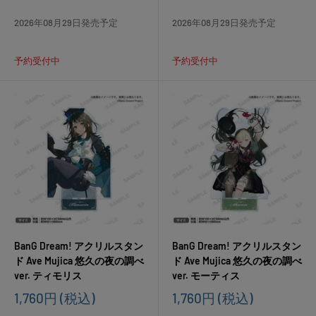
格
格
2026年08月29日発売予定
2026年08月29日発売予定
予約受付中
予約受付中
BanG Dream! アクリルスタン
BanG Dream! アクリルスタン
ド Ave Mujica 悠久の夜の調べ
ド Ave Mujica 悠久の夜の調べ
ver. ティモリス
ver. モーティス
販
販
1,760円
(税込)
1,760円
(税込)
売
売