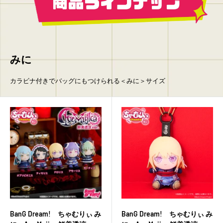
みに
カラビナ付きでバッグにもつけられる＜みに＞サイズ
BanG Dream! ちゃむりぃ み
BanG Dream! ちゃむりぃ み