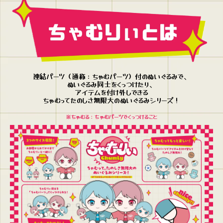
連結パーツ（通称：ちゃむパーツ）付のぬいぐるみで、
ぬいぐるみ同士をくっつけたり、
アイテムを付け外しできる
ちゃむってたのしさ無限大のぬいぐるみシリーズ！
※ちゃむる：ちゃむパーツでくっつけること