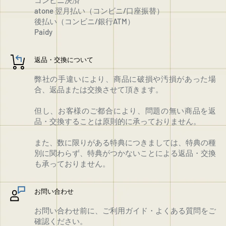
atone 翌月払い（コンビニ/口座振替）
後払い（コンビニ/銀行ATM）
Paidy
返品・交換について
弊社の手違いにより、商品に破損や汚損があった場
合、返品または交換させて頂きます。
但し、お客様のご都合により、問題の無い商品を返
品・交換することは原則的に承っておりません。
また、数に限りがある特典につきましては、特典の種
別に関わらず、特典がつかないことによる返品・交換
も承っておりません。
お問い合わせ
お問い合わせ前に、ご利用ガイド・よくある質問をご
確認ください。