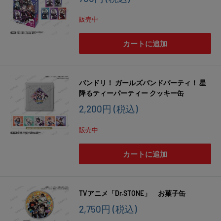
売
価
販売中
格
カートに追加
バンドリ！ ガールズバンドパーティ！ 星
降るティーパーティー クッキー缶
販
2,200円
(税込)
売
価
販売中
格
カートに追加
TVアニメ「Dr.STONE」 お菓子缶
販
2,750円
(税込)
売