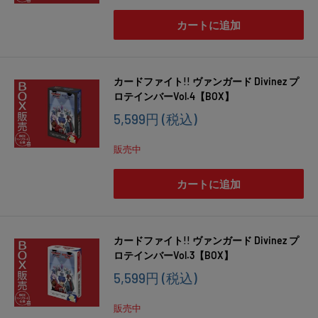
カートに追加
カードファイト!! ヴァンガード Divinez プ
ロテインバーVol.4【BOX】
販
5,599円
(税込)
売
価
販売中
格
カートに追加
カードファイト!! ヴァンガード Divinez プ
ロテインバーVol.3【BOX】
販
5,599円
(税込)
売
価
販売中
格