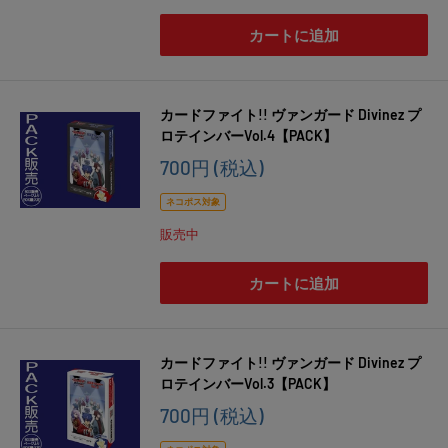
カートに追加
カードファイト!! ヴァンガード Divinez プ
ロテインバーVol.4【PACK】
販
700円
(税込)
売
価
ネコポス対象
格
販売中
カートに追加
カードファイト!! ヴァンガード Divinez プ
ロテインバーVol.3【PACK】
販
700円
(税込)
売