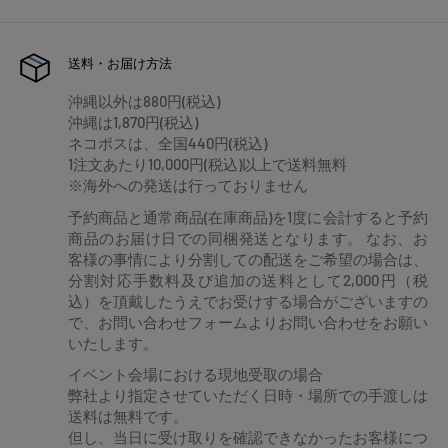
送料・お届け方法
沖縄以外は880円(税込)
沖縄は1,870円(税込)
ネコポスは、全国440円(税込)
1注文あたり10,000円(税込)以上で送料無料
※海外への発送は行っておりません
予約商品と通常商品(在庫商品)を1度に会計すると予約
商品のお届け日での同梱発送となります。 なお、お
客様の事情により分割しての配送をご希望の場合は、
分割対応手数料及び追加の送料として2,000円（税
込）を頂戴したうえでお受けする場合がございますの
で、お問い合わせフォームよりお問い合わせをお願い
いたします。
イベント会場における現地受取の場合
弊社より指定させていただく日時・場所での手渡しは
送料は無料です。
但し、当日に受け取りを確認できなかったお客様につ