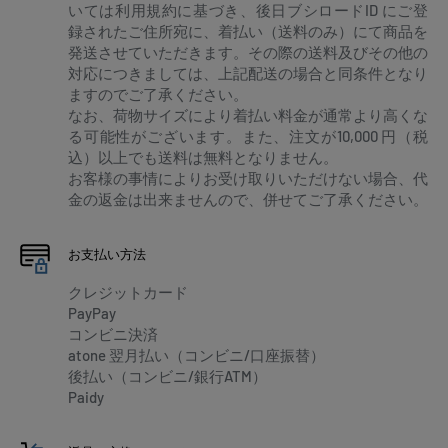
いては利用規約に基づき、後日ブシロードID にご登
録されたご住所宛に、着払い（送料のみ）にて商品を
発送させていただきます。その際の送料及びその他の
対応につきましては、上記配送の場合と同条件となり
ますのでご了承ください。
なお、荷物サイズにより着払い料金が通常より高くな
る可能性がございます。また、注文が10,000 円（税
込）以上でも送料は無料となりません。
お客様の事情によりお受け取りいただけない場合、代
金の返金は出来ませんので、併せてご了承ください。
お支払い方法
クレジットカード
PayPay
コンビニ決済
atone 翌月払い（コンビニ/口座振替）
後払い（コンビニ/銀行ATM）
Paidy