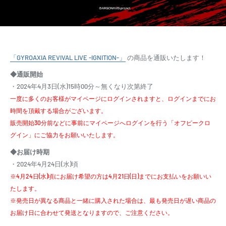
「GYROAXIA REVIVAL LIVE -IGNITION-」
の商品を通販いたします！
◆通販開始
・2024年4月3日(水)15時00分～無くなり次第終了
一度に多くのお客様がマイページにログインされますと、ログインまでにお
時間を頂戴する場合がございます。
販売開始30分前などに事前にマイページへログインを行う「オフピークロ
グイン」にご協力をお願いいたします。
◆お届け時期
・2024年4月24日(水)頃
※4月24日(水)頃にお届け希望の方は4月21日(日)までにお支払いをお願いい
たします。
※発売日が異なる商品と一緒に購入された場合は、最も発売日が遅い商品の
お届け日に合わせて発送となりますので、ご注意ください。