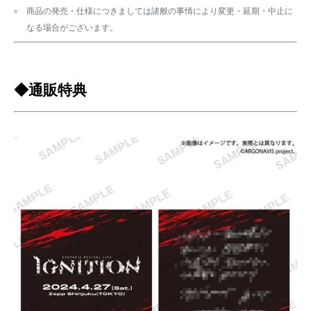
商品の発売・仕様につきましては諸般の事情により変更・延期・中止に
なる場合がございます。
◆通販特典