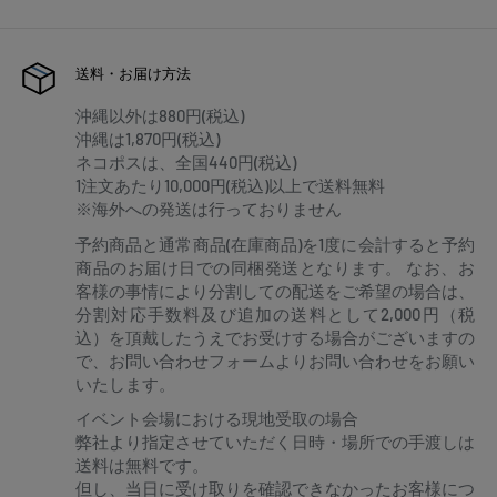
送料・お届け方法
沖縄以外は880円(税込)
沖縄は1,870円(税込)
ネコポスは、全国440円(税込)
1注文あたり10,000円(税込)以上で送料無料
※海外への発送は行っておりません
予約商品と通常商品(在庫商品)を1度に会計すると予約
商品のお届け日での同梱発送となります。 なお、お
客様の事情により分割しての配送をご希望の場合は、
分割対応手数料及び追加の送料として2,000円（税
込）を頂戴したうえでお受けする場合がございますの
で、お問い合わせフォームよりお問い合わせをお願い
いたします。
イベント会場における現地受取の場合
弊社より指定させていただく日時・場所での手渡しは
送料は無料です。
但し、当日に受け取りを確認できなかったお客様につ