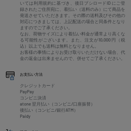
いては利用規約に基づき、後日ブシロードID にご登
録されたご住所宛に、着払い（送料のみ）にて商品を
発送させていただきます。その際の送料及びその他の
対応につきましては、上記配送の場合と同条件となり
ますのでご了承ください。
なお、荷物サイズにより着払い料金が通常より高くな
る可能性がございます。また、注文が10,000 円（税
込）以上でも送料は無料となりません。
お客様の事情によりお受け取りいただけない場合、代
金の返金は出来ませんので、併せてご了承ください。
お支払い方法
クレジットカード
PayPay
コンビニ決済
atone 翌月払い（コンビニ/口座振替）
後払い（コンビニ/銀行ATM）
Paidy