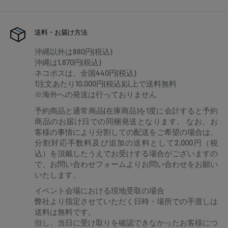
送料・お届け方法
沖縄以外は880円(税込)
沖縄は1,870円(税込)
ネコポスは、全国440円(税込)
1注文あたり10,000円(税込)以上で送料無料
※海外への発送は行っておりません
予約商品と通常商品(在庫商品)を1度に会計すると予約
商品のお届け日での同梱発送となります。 なお、お
客様の事情により分割しての配送をご希望の場合は、
分割対応手数料及び追加の送料として2,000円（税
込）を頂戴したうえでお受けする場合がございますの
で、お問い合わせフォームよりお問い合わせをお願い
いたします。
イベント会場における現地受取の場合
弊社より指定させていただく日時・場所での手渡しは
送料は無料です。
但し、当日に受け取りを確認できなかったお客様につ