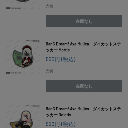
価
売切
格
在庫なし
BanG Dream! Ave Mujica ダイカットステ
ッカー Mortis
販
550円
(税込)
売
価
売切
格
在庫なし
BanG Dream! Ave Mujica ダイカットステ
ッカー Doloris
販
550円
(税込)