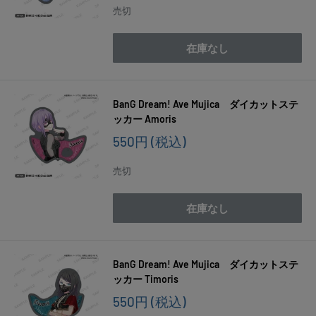
価
売切
格
在庫なし
BanG Dream! Ave Mujica ダイカットステ
ッカー Amoris
販
550円
(税込)
売
価
売切
格
在庫なし
BanG Dream! Ave Mujica ダイカットステ
ッカー Timoris
販
550円
(税込)
売