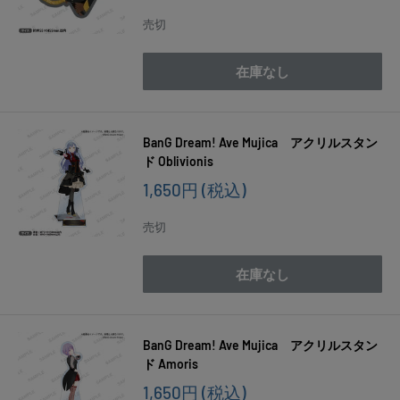
売
価
売切
格
在庫なし
BanG Dream! Ave Mujica アクリルスタン
ド Oblivionis
販
1,650円
(税込)
売
価
売切
格
在庫なし
BanG Dream! Ave Mujica アクリルスタン
ド Amoris
販
1,650円
(税込)