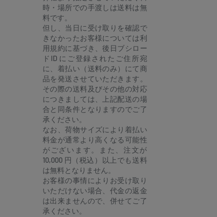
時・場所での手渡しは送料は無
料です。
但し、当日に受け取りを確認で
きなかったお客様については利
用規約に基づき、後日ブシロー
ドID にご登録されたご住所宛
に、着払い（送料のみ）にて商
品を発送させていただきます。
その際の送料及びその他の対応
につきましては、上記配送の場
合と同条件となりますのでご了
承ください。
なお、荷物サイズにより着払い
料金が通常より高くなる可能性
がございます。また、注文が
10,000 円（税込）以上でも送料
は無料となりません。
お客様の事情によりお受け取り
いただけない場合、代金の返金
は出来ませんので、併せてご了
承ください。