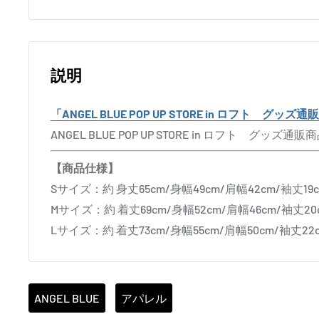
説明
「ANGEL BLUE POP UP STORE in ロフト グッズ通
ANGEL BLUE POP UP STORE in ロフト グッズ通
【商品仕様】
Sサイズ：約 身丈65cm/身幅49cm/肩幅42cm/袖丈19
Mサイズ：約 着丈69cm/身幅52cm/肩幅46cm/袖丈20
Lサイズ：約 着丈73cm/身幅55cm/肩幅50cm/袖丈22
ANGEL BLUE
アパレル