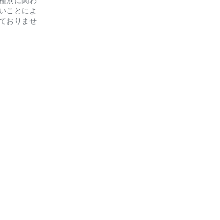
種別に関わ
いことによ
ておりませ