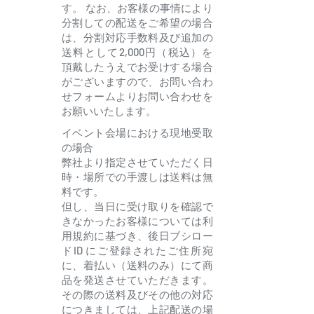
す。 なお、お客様の事情により
分割しての配送をご希望の場合
は、分割対応手数料及び追加の
送料として2,000円（税込）を
頂戴したうえでお受けする場合
がございますので、お問い合わ
せフォームよりお問い合わせを
お願いいたします。
イベント会場における現地受取
の場合
弊社より指定させていただく日
時・場所での手渡しは送料は無
料です。
但し、当日に受け取りを確認で
きなかったお客様については利
用規約に基づき、後日ブシロー
ドID にご登録されたご住所宛
に、着払い（送料のみ）にて商
品を発送させていただきます。
その際の送料及びその他の対応
につきましては、上記配送の場