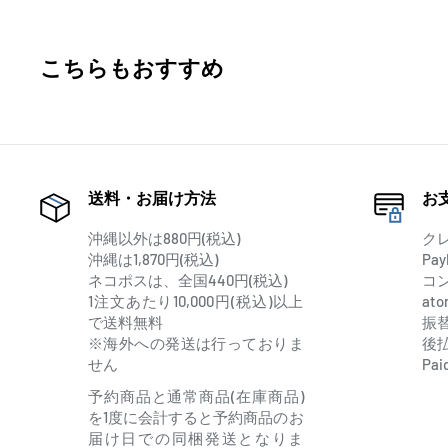
こちらもおすすめ
送料・お届け方法
お
沖縄以外は880円(税込)
ク
沖縄は1,870円(税込)
Pay
ネコポスは、全国440円(税込)
コ
1注文あたり10,000円(税込)以上
at
で送料無料
振
※海外への発送は行っておりま
後
せん
Pai
予約商品と通常商品(在庫商品)
を1度に会計すると予約商品のお
届け日での同梱発送となりま