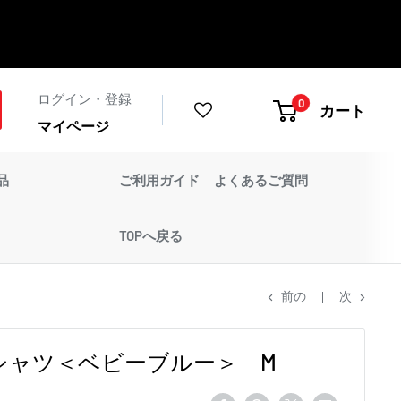
ログイン・登録
0
カート
マイページ
品
ご利用ガイド
よくあるご質問
TOPへ戻る
前の
次
E Tシャツ＜ベビーブルー＞ M