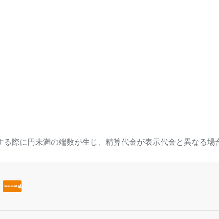
する際に円未満の端数が生じ、精算代金が表示代金と異なる場