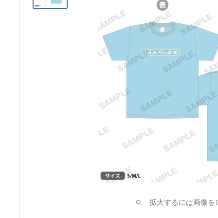
ア
拡大するには画像を