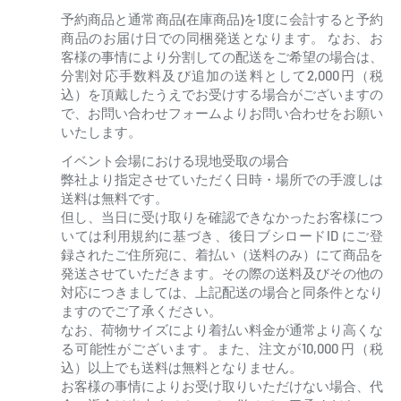
予約商品と通常商品(在庫商品)を1度に会計すると予約
商品のお届け日での同梱発送となります。 なお、お
客様の事情により分割しての配送をご希望の場合は、
分割対応手数料及び追加の送料として2,000円（税
込）を頂戴したうえでお受けする場合がございますの
で、お問い合わせフォームよりお問い合わせをお願い
いたします。
イベント会場における現地受取の場合
弊社より指定させていただく日時・場所での手渡しは
送料は無料です。
但し、当日に受け取りを確認できなかったお客様につ
いては利用規約に基づき、後日ブシロードID にご登
録されたご住所宛に、着払い（送料のみ）にて商品を
発送させていただきます。その際の送料及びその他の
対応につきましては、上記配送の場合と同条件となり
ますのでご了承ください。
なお、荷物サイズにより着払い料金が通常より高くな
る可能性がございます。また、注文が10,000 円（税
込）以上でも送料は無料となりません。
お客様の事情によりお受け取りいただけない場合、代