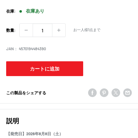
売
価
在庫あり
在庫:
格
お一人様1点まで
数量:
JAN：
4570194484390
カートに追加
この製品をシェアする
説明
【発売日】2026年8月8日（土）