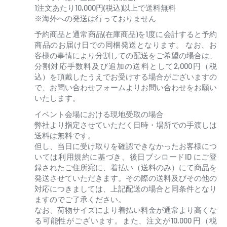
1注文あたり10,000円(税込)以上で送料無料
※海外への発送は行っておりません
予約商品と通常商品(在庫商品)を1度に会計すると予約
商品のお届け日での同梱発送となります。 なお、お
客様の事情により分割しての配送をご希望の場合は、
分割対応手数料及び追加の送料として2,000円（税
込）を頂戴したうえでお受けする場合がございますの
で、お問い合わせフォームよりお問い合わせをお願い
いたします。
イベント会場における現地受取の場合
弊社より指定させていただく日時・場所での手渡しは
送料は無料です。
但し、当日に受け取りを確認できなかったお客様につ
いては利用規約に基づき、後日ブシロードID にご登
録されたご住所宛に、着払い（送料のみ）にて商品を
発送させていただきます。その際の送料及びその他の
対応につきましては、上記配送の場合と同条件となり
ますのでご了承ください。
なお、荷物サイズにより着払い料金が通常より高くな
る可能性がございます。また、注文が10,000 円（税