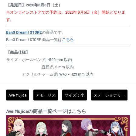
【発売日】2026年8月8日（土）
※オンラインストアでの予約は、2026年6月5日（金）開始となりま
す。
BanG Dream! STORE
の商品です。
BanG Dream! STORE 商品一覧は
こちら
【商品仕様】
サイズ：ボールペン 約 H140 mm 以内
直径 約 9 mm 以内
アクリルチャーム 約 W43 × H29 mm 以内
Ave Mujica
アモーリス
サイズ：小
ステーショナリー
Ave Mujicaの商品一覧ページはこちら