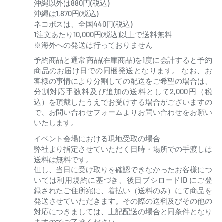
沖縄以外は880円(税込)
沖縄は1,870円(税込)
ネコポスは、全国440円(税込)
1注文あたり10,000円(税込)以上で送料無料
※海外への発送は行っておりません
予約商品と通常商品(在庫商品)を1度に会計すると予約
商品のお届け日での同梱発送となります。 なお、お
客様の事情により分割しての配送をご希望の場合は、
分割対応手数料及び追加の送料として2,000円（税
込）を頂戴したうえでお受けする場合がございますの
で、お問い合わせフォームよりお問い合わせをお願い
いたします。
イベント会場における現地受取の場合
弊社より指定させていただく日時・場所での手渡しは
送料は無料です。
但し、当日に受け取りを確認できなかったお客様につ
いては利用規約に基づき、後日ブシロードID にご登
録されたご住所宛に、着払い（送料のみ）にて商品を
発送させていただきます。その際の送料及びその他の
対応につきましては、上記配送の場合と同条件となり
ますのでご了承ください。