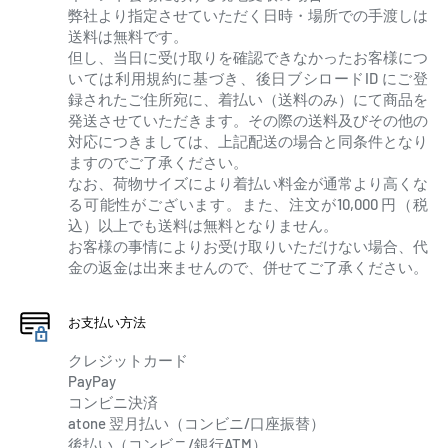
弊社より指定させていただく日時・場所での手渡しは
送料は無料です。
但し、当日に受け取りを確認できなかったお客様につ
いては利用規約に基づき、後日ブシロードID にご登
録されたご住所宛に、着払い（送料のみ）にて商品を
発送させていただきます。その際の送料及びその他の
対応につきましては、上記配送の場合と同条件となり
ますのでご了承ください。
なお、荷物サイズにより着払い料金が通常より高くな
る可能性がございます。また、注文が10,000 円（税
込）以上でも送料は無料となりません。
お客様の事情によりお受け取りいただけない場合、代
金の返金は出来ませんので、併せてご了承ください。
お支払い方法
クレジットカード
PayPay
コンビニ決済
atone 翌月払い（コンビニ/口座振替）
後払い（コンビニ/銀行ATM）