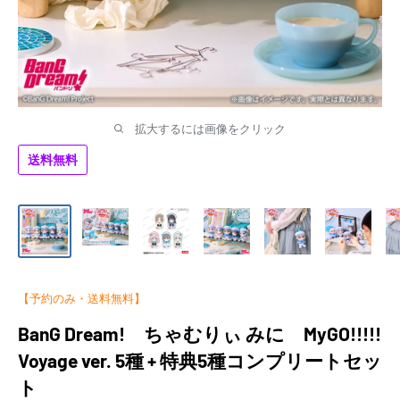
拡大するには画像をクリック
送料無料
【予約のみ・送料無料】
BanG Dream! ちゃむりぃ みに MyGO!!!!!
Voyage ver. 5種 + 特典5種コンプリートセッ
ト