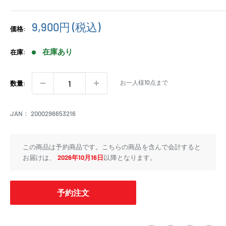
販
9,900円
(税込)
価格:
売
価
在庫あり
在庫:
格
お一人様10点まで
数量:
JAN：
2000296653216
この商品は予約商品です。こちらの商品を含んで会計すると
お届けは、
2026年10月16日
以降となります。
予約注文