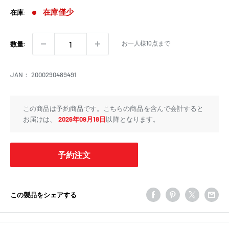
価
在庫僅少
在庫:
格
お一人様10点まで
数量:
JAN：
2000290489491
この商品は予約商品です。こちらの商品を含んで会計すると
お届けは、
2026年09月18日
以降となります。
予約注文
この製品をシェアする