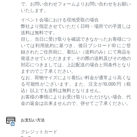
で、お問い合わせフォームよりお問い合わせをお願い
いたします。
イベント会場における現地受取の場合
弊社より指定させていただく日時・場所での手渡しは
送料は無料です。
但し、当日に受け取りを確認できなかったお客様につ
いては利用規約に基づき、後日ブシロードID にご登
録されたご住所宛に、着払い（送料のみ）にて商品を
発送させていただきます。その際の送料及びその他の
対応につきましては、上記配送の場合と同条件となり
ますのでご了承ください。
なお、荷物サイズにより着払い料金が通常より高くな
る可能性がございます。また、注文が10,000 円（税
込）以上でも送料は無料となりません。
お客様の事情によりお受け取りいただけない場合、代
金の返金は出来ませんので、併せてご了承ください。
お支払い方法
クレジットカード