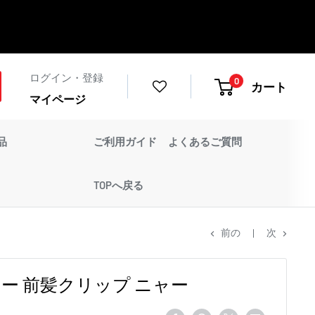
ログイン・登録
0
カート
マイページ
品
ご利用ガイド
よくあるご質問
TOPへ戻る
前の
次
ー 前髪クリップ ニャー