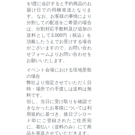
を1度に会計すると予約商品のお
届け日での同梱発送となりま
す。 なお、お客様の事情により
分割しての配送をご希望の場合
は、分割対応手数料及び追加の
送料として2,000円（税込）を
頂戴したうえでお受けする場合
がございますので、お問い合わ
せフォームよりお問い合わせを
お願いいたします。
イベント会場における現地受取
の場合
弊社より指定させていただく日
時・場所での手渡しは送料は無
料です。
但し、当日に受け取りを確認で
きなかったお客様については利
用規約に基づき、後日ブシロー
ドID にご登録されたご住所宛
に、着払い（送料のみ）にて商
品を発送させていただきます。