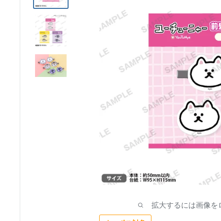
ア
拡大するには画像を