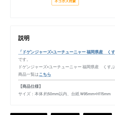
ネコポス対象
説明
「ドゲンジャーズ×ユーチューニャー 福岡県産 く
です。
ドゲンジャーズ×ユーチューニャー 福岡県産 くすぶ
商品一覧は
こちら
【商品仕様】
サイズ：本体 約50mm以内、台紙 W95mm×H115mm