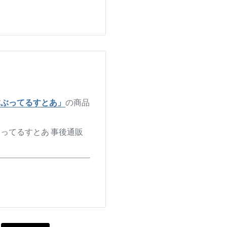
すぶってるすとあ」
の商品
ってるすとあ 事後通販