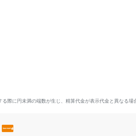
する際に円未満の端数が生じ、精算代金が表示代金と異なる場