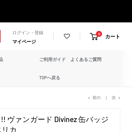
ログイン・登録
0
カート
マイページ
品
ご利用ガイド
よくあるご質問
TOPへ戻る
前の
次
 ヴァンガード Divinez 缶バッジ
エリカ