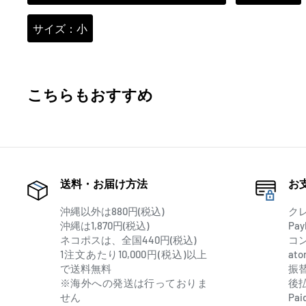
サイズ：小
こちらもおすすめ
送料・お届け方法
お
沖縄以外は880円(税込)
ク
沖縄は1,870円(税込)
Pay
ネコポスは、全国440円(税込)
コ
1注文あたり10,000円(税込)以上
at
で送料無料
振
※海外への発送は行っておりま
後
せん
Pai