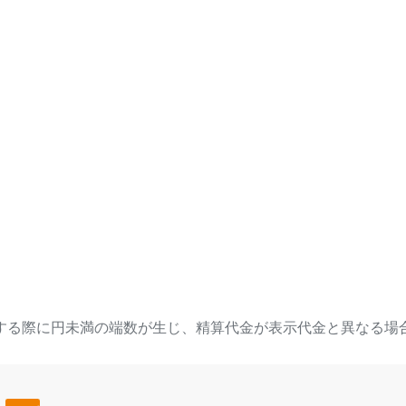
する際に円未満の端数が生じ、精算代金が表示代金と異なる場