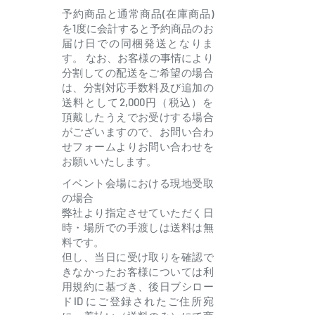
予約商品と通常商品(在庫商品)
を1度に会計すると予約商品のお
届け日での同梱発送となりま
す。 なお、お客様の事情により
分割しての配送をご希望の場合
は、分割対応手数料及び追加の
送料として2,000円（税込）を
頂戴したうえでお受けする場合
がございますので、お問い合わ
せフォームよりお問い合わせを
お願いいたします。
イベント会場における現地受取
の場合
弊社より指定させていただく日
時・場所での手渡しは送料は無
料です。
但し、当日に受け取りを確認で
きなかったお客様については利
用規約に基づき、後日ブシロー
ドID にご登録されたご住所宛