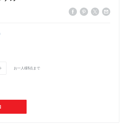
お一人様5点まで
加