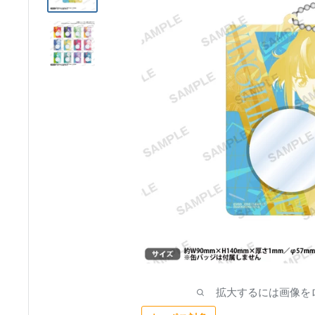
ア
拡大するには画像を