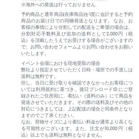
※海外への発送は行っておりません
予約商品と通常商品(在庫商品)を1度に会計すると予約
商品のお届け日での同梱発送となります。 なお、お
客様の事情により分割しての配送をご希望の場合は、
分割対応手数料及び追加の送料として2,000円（税
込）を頂戴したうえでお受けする場合がございますの
で、お問い合わせフォームよりお問い合わせをお願い
いたします。
イベント会場における現地受取の場合
弊社より指定させていただく日時・場所での手渡しは
送料は無料です。
但し、当日に受け取りを確認できなかったお客様につ
いては利用規約に基づき、後日ブシロードID にご登
録されたご住所宛に、着払い（送料のみ）にて商品を
発送させていただきます。その際の送料及びその他の
対応につきましては、上記配送の場合と同条件となり
ますのでご了承ください。
なお、荷物サイズにより着払い料金が通常より高くな
る可能性がございます。また、注文が10,000 円（税
込）以上でも送料は無料となりません。