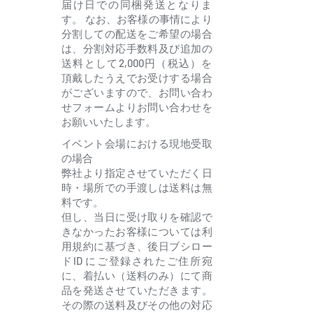
届け日での同梱発送となりま
す。 なお、お客様の事情により
分割しての配送をご希望の場合
は、分割対応手数料及び追加の
送料として2,000円（税込）を
頂戴したうえでお受けする場合
がございますので、お問い合わ
せフォームよりお問い合わせを
お願いいたします。
イベント会場における現地受取
の場合
弊社より指定させていただく日
時・場所での手渡しは送料は無
料です。
但し、当日に受け取りを確認で
きなかったお客様については利
用規約に基づき、後日ブシロー
ドID にご登録されたご住所宛
に、着払い（送料のみ）にて商
品を発送させていただきます。
その際の送料及びその他の対応