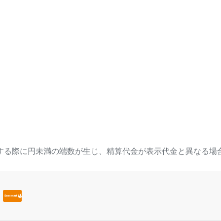
する際に円未満の端数が生じ、精算代金が表示代金と異なる場