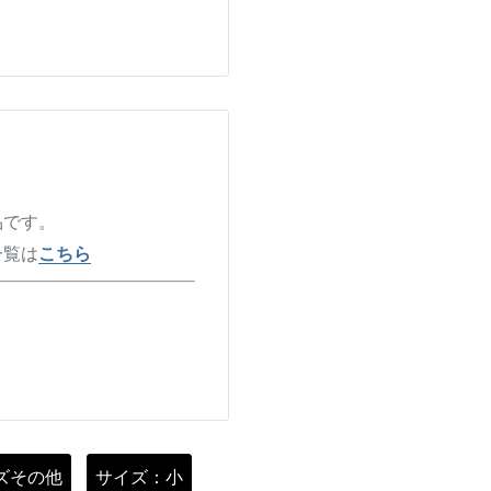
品です。
一覧は
こちら
ズその他
サイズ：小