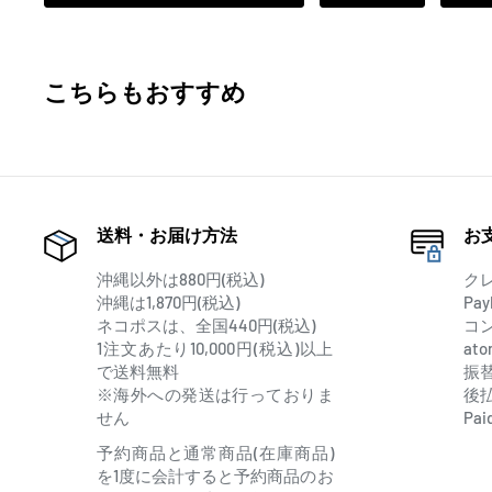
こちらもおすすめ
送料・お届け方法
お
沖縄以外は880円(税込)
ク
沖縄は1,870円(税込)
Pay
ネコポスは、全国440円(税込)
コ
1注文あたり10,000円(税込)以上
at
で送料無料
振
※海外への発送は行っておりま
後
せん
Pai
予約商品と通常商品(在庫商品)
を1度に会計すると予約商品のお