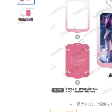
ア
拡大するには画像を