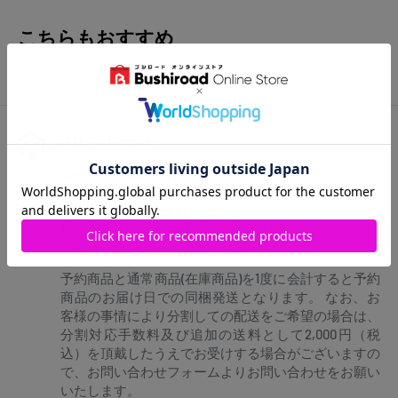
こちらもおすすめ
送料・お届け方法
沖縄以外は880円(税込)
沖縄は1,870円(税込)
ネコポスは、全国440円(税込)
1注文あたり10,000円(税込)以上で送料無料
※海外への発送は行っておりません
予約商品と通常商品(在庫商品)を1度に会計すると予約
商品のお届け日での同梱発送となります。 なお、お
客様の事情により分割しての配送をご希望の場合は、
分割対応手数料及び追加の送料として2,000円（税
込）を頂戴したうえでお受けする場合がございますの
で、お問い合わせフォームよりお問い合わせをお願い
いたします。