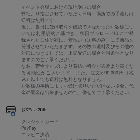
イベント会場における現地受取の場合
弊社より指定させていただく日時・場所での手渡しは
送料は無料です。
但し、当日に受け取りを確認できなかったお客様につ
いては利用規約に基づき、後日ブシロードID にご登
録されたご住所宛に、着払い（送料のみ）にて商品を
発送させていただきます。その際の送料及びその他の
対応につきましては、上記配送の場合と同条件となり
ますのでご了承ください。
なお、荷物サイズにより着払い料金が通常より高くな
る可能性がございます。また、注文が10,000 円（税
込）以上でも送料は無料となりません。
お客様の事情によりお受け取りいただけない場合、代
金の返金は出来ませんので、併せてご了承ください。
お支払い方法
クレジットカード
PayPay
コンビニ決済