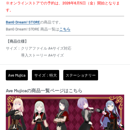
※オンラインストアでの予約は、2026年6月5日（金）開始となりま
す。
BanG Dream! STORE
の商品です。
BanG Dream! STORE 商品一覧は
こちら
【商品仕様】
サイズ：クリアファイル A4サイズ対応
導入ストーリー A4サイズ
Ave Mujica
サイズ：特大
ステーショナリー
Ave Mujicaの商品一覧ページはこちら