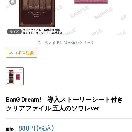
拡大するには画像をクリック
ネコポス対象
BanG Dream! 導入ストーリーシート付き
クリアファイル 五人のソワレver.
販
880円
(税込)
価格: