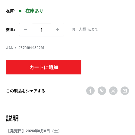
売
価
在庫あり
在庫:
格
お一人様1点まで
数量:
JAN：
4570194484291
カートに追加
この製品をシェアする
説明
【発売日】2026年8月8日（土）