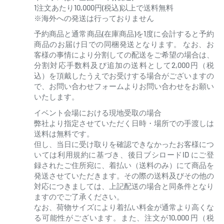
1注文あたり10,000円(税込)以上で送料無料
※海外への発送は行っておりません
予約商品と通常商品(在庫商品)を1度に会計すると予約
商品のお届け日での同梱発送となります。 なお、お
客様の事情により分割しての配送をご希望の場合は、
分割対応手数料及び追加の送料として2,000円（税
込）を頂戴したうえでお受けする場合がございますの
で、お問い合わせフォームよりお問い合わせをお願い
いたします。
イベント会場における現地受取の場合
弊社より指定させていただく日時・場所での手渡しは
送料は無料です。
但し、当日に受け取りを確認できなかったお客様につ
いては利用規約に基づき、後日ブシロードID にご登
録されたご住所宛に、着払い（送料のみ）にて商品を
発送させていただきます。その際の送料及びその他の
対応につきましては、上記配送の場合と同条件となり
ますのでご了承ください。
なお、荷物サイズにより着払い料金が通常より高くな
る可能性がございます。また、注文が10,000 円（税