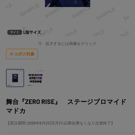
拡大するには画像をクリック
ネコポス対象
舞台『ZERO RISE』 ステージブロマイド
マドカ
【受注期間:2026年6月22日(月)※以降在庫なくなり次第終了】