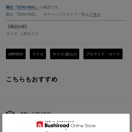
舞台『ZERO RISE』
の商品です。
舞台『ZERO RISE』 ステージブロマイド一覧は
こちら
【商品仕様】
サイズ：L判サイズ
UNFIXXX
マドカ
サイズ:紙もの
ブロマイド・カード
こちらもおすすめ
送料・お届け方法
沖縄以外は880円(税込)
沖縄は1,870円(税込)