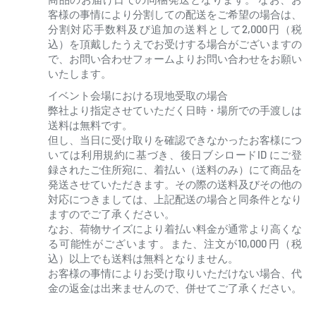
客様の事情により分割しての配送をご希望の場合は、
分割対応手数料及び追加の送料として2,000円（税
込）を頂戴したうえでお受けする場合がございますの
で、お問い合わせフォームよりお問い合わせをお願い
いたします。
イベント会場における現地受取の場合
弊社より指定させていただく日時・場所での手渡しは
送料は無料です。
但し、当日に受け取りを確認できなかったお客様につ
いては利用規約に基づき、後日ブシロードID にご登
録されたご住所宛に、着払い（送料のみ）にて商品を
発送させていただきます。その際の送料及びその他の
対応につきましては、上記配送の場合と同条件となり
ますのでご了承ください。
なお、荷物サイズにより着払い料金が通常より高くな
る可能性がございます。また、注文が10,000 円（税
込）以上でも送料は無料となりません。
お客様の事情によりお受け取りいただけない場合、代
金の返金は出来ませんので、併せてご了承ください。