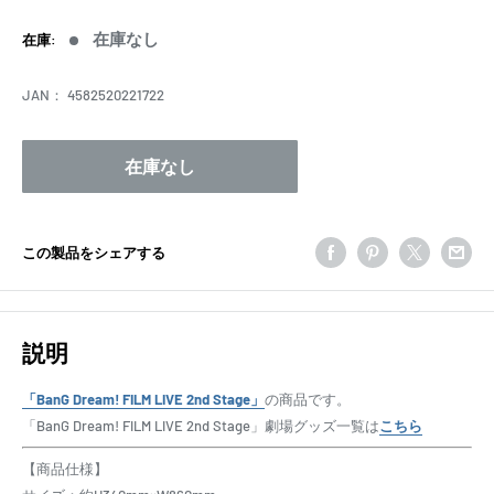
売
価
在庫なし
在庫:
格
JAN：
4582520221722
在庫なし
この製品をシェアする
説明
「BanG Dream! FILM LIVE 2nd Stage」
の商品です。
「BanG Dream! FILM LIVE 2nd Stage」劇場グッズ一覧は
こちら
【商品仕様】