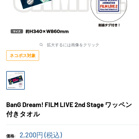
拡大するには画像をクリック
ネコポス対象
BanG Dream! FILM LIVE 2nd Stage ワッペン
付きタオル
販
2,200円
(税込)
価格: