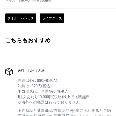
サイズ：約H340mm×W860mm
タオル・ハンカチ
ライブグッズ
こちらもおすすめ
送料・お届け方法
沖縄以外は880円(税込)
沖縄は1,870円(税込)
ネコポスは、全国440円(税込)
1注文あたり10,000円(税込)以上で送料無料
※海外への発送は行っておりません
予約商品と通常商品(在庫商品)を1度に会計すると予約
商品のお届け日での同梱発送となります。 なお、お