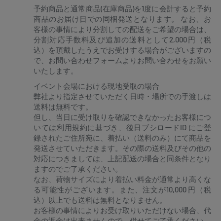
予約商品と通常商品(在庫商品)を1度に会計すると予約
商品のお届け日での同梱発送となります。 なお、お
客様の事情により分割しての配送をご希望の場合は、
分割対応手数料及び追加の送料として2,000円（税
込）を頂戴したうえでお受けする場合がございますの
で、お問い合わせフォームよりお問い合わせをお願い
いたします。
イベント会場における現地受取の場合
弊社より指定させていただく日時・場所での手渡しは
送料は無料です。
但し、当日に受け取りを確認できなかったお客様につ
いては利用規約に基づき、後日ブシロードID にご登
録されたご住所宛に、着払い（送料のみ）にて商品を
発送させていただきます。その際の送料及びその他の
対応につきましては、上記配送の場合と同条件となり
ますのでご了承ください。
なお、荷物サイズにより着払い料金が通常より高くな
る可能性がございます。また、注文が10,000 円（税
込）以上でも送料は無料となりません。
お客様の事情によりお受け取りいただけない場合、代
金の返金は出来ませんので、併せてご了承ください。