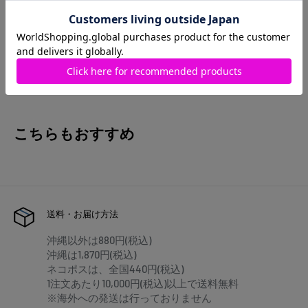
作品ページを見る
こちらもおすすめ
送料・お届け方法
沖縄以外は880円(税込)
沖縄は1,870円(税込)
ネコポスは、全国440円(税込)
1注文あたり10,000円(税込)以上で送料無料
※海外への発送は行っておりません