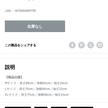
格
JAN：
4573592667778
在庫なし
この製品をシェアする
説明
【商品仕様】
Mサイズ：身丈69cm／身幅52cm／袖丈20cm
Lサイズ：身丈73cm／身幅55cm／袖丈22cm
XLサイズ：身丈77cm／身幅58cm／袖丈24cm