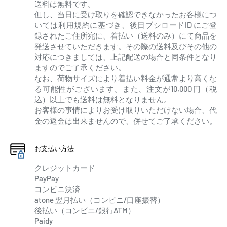
送料は無料です。
但し、当日に受け取りを確認できなかったお客様につ
いては利用規約に基づき、後日ブシロードID にご登
録されたご住所宛に、着払い（送料のみ）にて商品を
発送させていただきます。その際の送料及びその他の
対応につきましては、上記配送の場合と同条件となり
ますのでご了承ください。
なお、荷物サイズにより着払い料金が通常より高くな
る可能性がございます。また、注文が10,000 円（税
込）以上でも送料は無料となりません。
お客様の事情によりお受け取りいただけない場合、代
金の返金は出来ませんので、併せてご了承ください。
お支払い方法
クレジットカード
PayPay
コンビニ決済
atone 翌月払い（コンビニ/口座振替）
後払い（コンビニ/銀行ATM）
Paidy