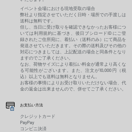
イベント会場における現地受取の場合
弊社より指定させていただく日時・場所での手渡しは
送料は無料です。
但し、当日に受け取りを確認できなかったお客様につ
いては利用規約に基づき、後日ブシロードID にご登
録されたご住所宛に、着払い（送料のみ）にて商品を
発送させていただきます。その際の送料及びその他の
対応につきましては、上記配送の場合と同条件となり
ますのでご了承ください。
なお、荷物サイズにより着払い料金が通常より高くな
る可能性がございます。また、注文が10,000 円（税
込）以上でも送料は無料となりません。
お客様の事情によりお受け取りいただけない場合、代
金の返金は出来ませんので、併せてご了承ください。
お支払い方法
クレジットカード
PayPay
コンビニ決済