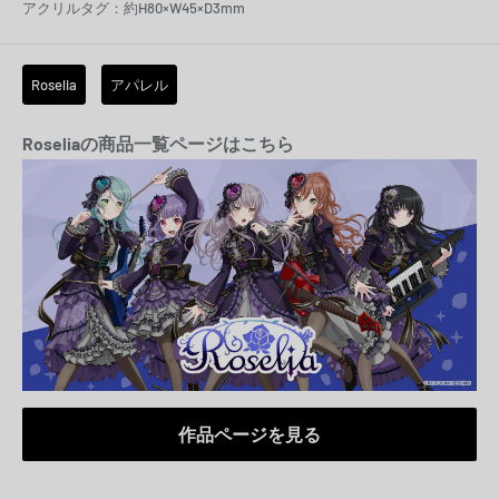
アクリルタグ：約H80×W45×D3mm
Roselia
アパレル
Roseliaの商品一覧ページはこちら
作品ページを見る