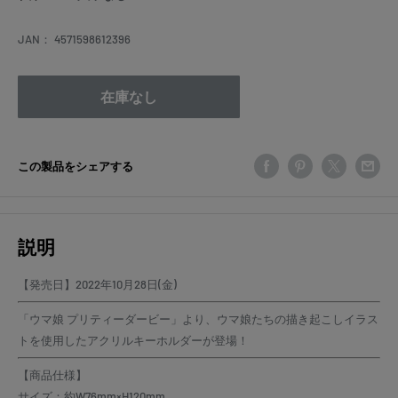
格
JAN：
4571598612396
在庫なし
この製品をシェアする
説明
【発売日】2022年10月28日(金)
「ウマ娘 プリティーダービー」より、ウマ娘たちの描き起こしイラス
トを使用したアクリルキーホルダーが登場！
【商品仕様】
サイズ：約W76mm×H120mm