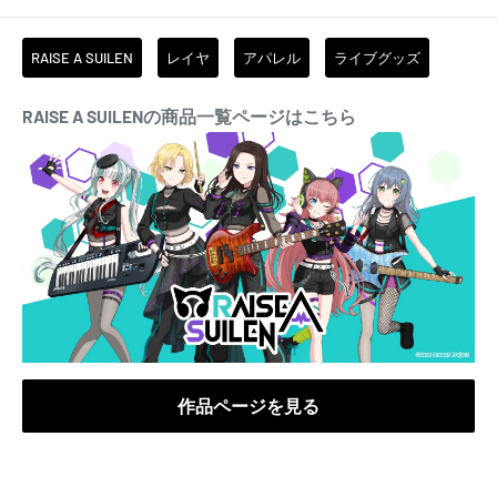
RAISE A SUILEN
レイヤ
アパレル
ライブグッズ
RAISE A SUILENの商品一覧ページはこちら
作品ページを見る