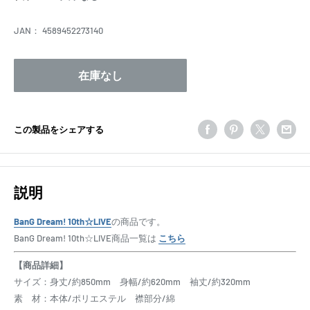
格
JAN：
4589452273140
在庫なし
この製品をシェアする
説明
BanG Dream! 10th☆LIVE
の商品です。
BanG Dream! 10th☆LIVE商品一覧は
こちら
【商品詳細】
サイズ：身丈/約850mm 身幅/約620mm 袖丈/約320mm
素 材：本体/ポリエステル 襟部分/綿