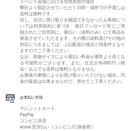
イベント会場における現地受取の場合
弊社より指定させていただく日時・場所での手渡しは
送料は無料です。
但し、当日に受け取りを確認できなかったお客様につ
いては利用規約に基づき、後日ブシロードID にご登
録されたご住所宛に、着払い（送料のみ）にて商品を
発送させていただきます。その際の送料及びその他の
対応につきましては、上記配送の場合と同条件となり
ますのでご了承ください。
なお、荷物サイズにより着払い料金が通常より高くな
る可能性がございます。また、注文が10,000 円（税
込）以上でも送料は無料となりません。
お客様の事情によりお受け取りいただけない場合、代
金の返金は出来ませんので、併せてご了承ください。
お支払い方法
クレジットカード
PayPay
コンビニ決済
atone 翌月払い（コンビニ/口座振替）