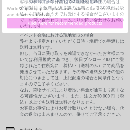
客様の事情により分割しての配送をご希望の場合は、
分割対応手数料及び追加の送料として2,000円（税
込）を頂戴したうえでお受けする場合がございますの
で、お問い合わせフォームよりお問い合わせをお願い
いたします。
イベント会場における現地受取の場合
弊社より指定させていただく日時・場所での手渡しは
送料は無料です。
但し、当日に受け取りを確認できなかったお客様につ
いては利用規約に基づき、後日ブシロードID にご登
録されたご住所宛に、着払い（送料のみ）にて商品を
発送させていただきます。その際の送料及びその他の
対応につきましては、上記配送の場合と同条件となり
ますのでご了承ください。
なお、荷物サイズにより着払い料金が通常より高くな
る可能性がございます。また、注文が10,000 円（税
込）以上でも送料は無料となりません。
お客様の事情によりお受け取りいただけない場合、代
金の返金は出来ませんので、併せてご了承ください。