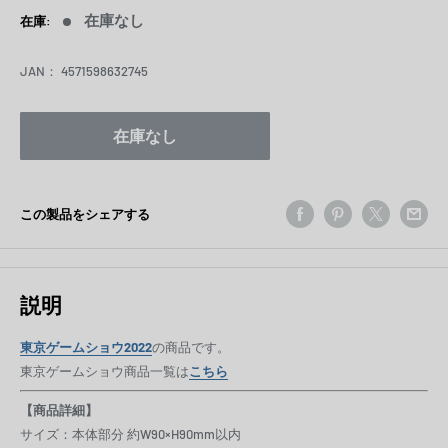
価
在庫なし
在庫:
格
JAN：
4571598632745
在庫なし
この製品をシェアする
説明
東京ゲームショウ2022
の商品です。
東京ゲームショウ商品一覧は
こちら
【商品詳細】
サイズ：本体部分 約W90×H90mm以内