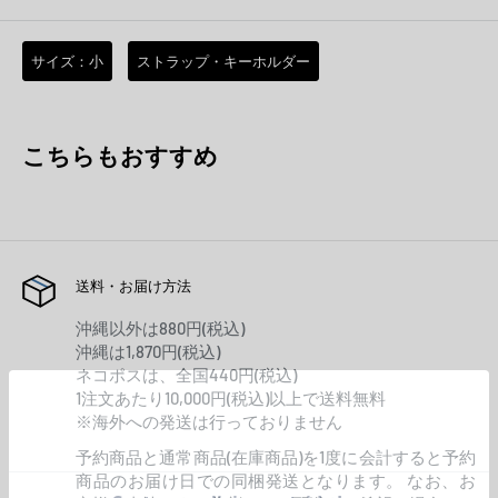
サイズ：小
ストラップ・キーホルダー
こちらもおすすめ
送料・お届け方法
沖縄以外は880円(税込)
沖縄は1,870円(税込)
ネコポスは、全国440円(税込)
1注文あたり10,000円(税込)以上で送料無料
※海外への発送は行っておりません
予約商品と通常商品(在庫商品)を1度に会計すると予約
商品のお届け日での同梱発送となります。 なお、お