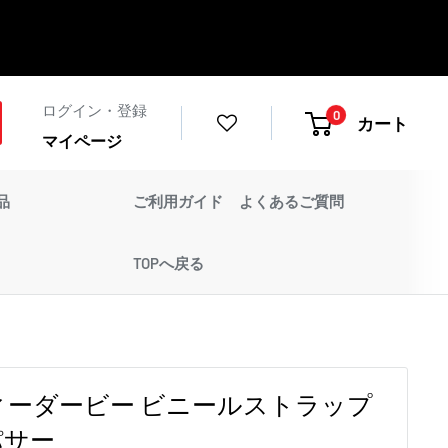
ログイン・登録
0
カート
マイページ
品
ご利用ガイド
よくあるご質問
TOPへ戻る
ィーダービー ビニールストラップ
パサー