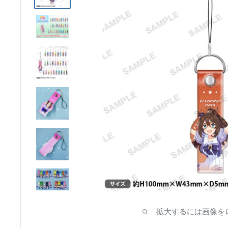
ア
拡大するには画像を