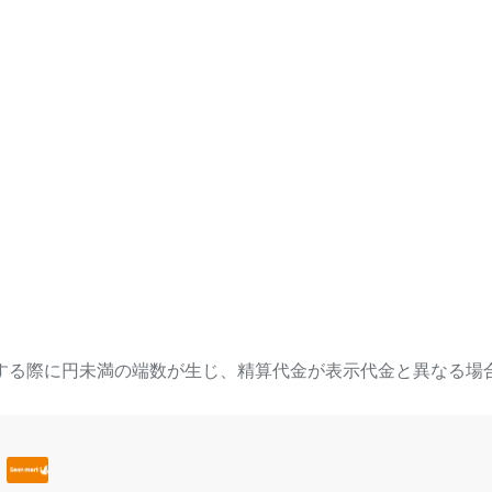
する際に円未満の端数が生じ、精算代金が表示代金と異なる場