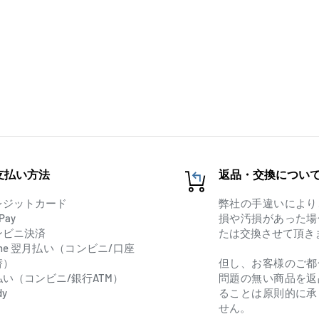
支払い方法
返品・交換につい
レジットカード
弊社の手違いにより
Pay
損や汚損があった場
ンビニ決済
たは交換させて頂き
one 翌月払い（コンビニ/口座
替）
但し、お客様のご都
払い（コンビニ/銀行ATM）
問題の無い商品を返
dy
ることは原則的に承
せん。