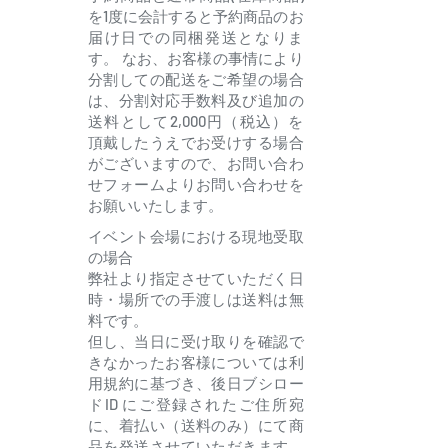
を1度に会計すると予約商品のお
届け日での同梱発送となりま
す。 なお、お客様の事情により
分割しての配送をご希望の場合
は、分割対応手数料及び追加の
送料として2,000円（税込）を
頂戴したうえでお受けする場合
がございますので、お問い合わ
せフォームよりお問い合わせを
お願いいたします。
イベント会場における現地受取
の場合
弊社より指定させていただく日
時・場所での手渡しは送料は無
料です。
但し、当日に受け取りを確認で
きなかったお客様については利
用規約に基づき、後日ブシロー
ドID にご登録されたご住所宛
に、着払い（送料のみ）にて商
品を発送させていただきます。