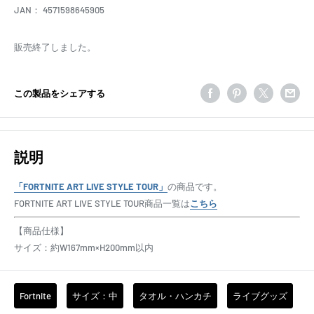
JAN：
4571598645905
販売終了しました。
この製品をシェアする
説明
「FORTNITE ART LIVE STYLE TOUR」
の商品です。
FORTNITE ART LIVE STYLE TOUR商品一覧は
こちら
【商品仕様】
サイズ：約W167mm×H200mm以内
Fortnite
サイズ：中
タオル・ハンカチ
ライブグッズ