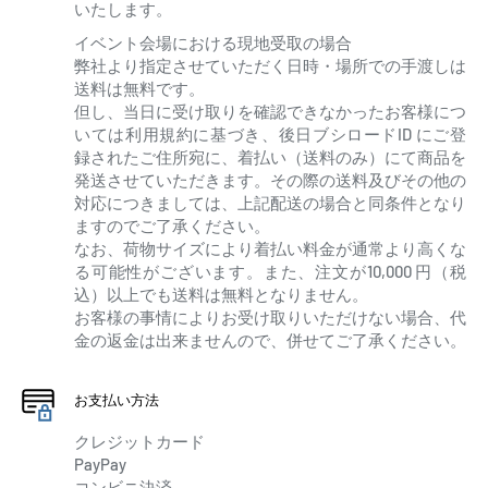
いたします。
イベント会場における現地受取の場合
弊社より指定させていただく日時・場所での手渡しは
送料は無料です。
但し、当日に受け取りを確認できなかったお客様につ
いては利用規約に基づき、後日ブシロードID にご登
録されたご住所宛に、着払い（送料のみ）にて商品を
発送させていただきます。その際の送料及びその他の
対応につきましては、上記配送の場合と同条件となり
ますのでご了承ください。
なお、荷物サイズにより着払い料金が通常より高くな
る可能性がございます。また、注文が10,000 円（税
込）以上でも送料は無料となりません。
お客様の事情によりお受け取りいただけない場合、代
金の返金は出来ませんので、併せてご了承ください。
お支払い方法
クレジットカード
PayPay
コンビニ決済