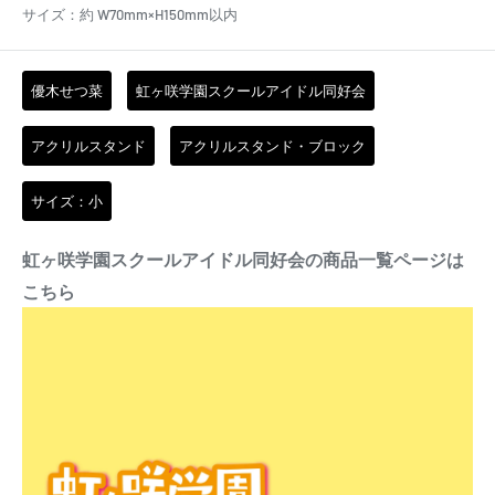
サイズ：約 W70mm×H150mm以内
優木せつ菜
虹ヶ咲学園スクールアイドル同好会
アクリルスタンド
アクリルスタンド・ブロック
サイズ：小
虹ヶ咲学園スクールアイドル同好会の商品一覧ページは
こちら