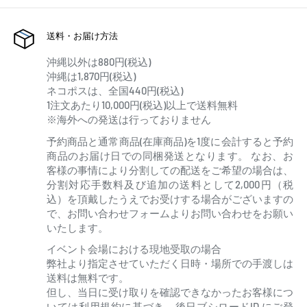
送料・お届け方法
沖縄以外は880円(税込)
沖縄は1,870円(税込)
ネコポスは、全国440円(税込)
1注文あたり10,000円(税込)以上で送料無料
※海外への発送は行っておりません
予約商品と通常商品(在庫商品)を1度に会計すると予約
商品のお届け日での同梱発送となります。 なお、お
客様の事情により分割しての配送をご希望の場合は、
分割対応手数料及び追加の送料として2,000円（税
込）を頂戴したうえでお受けする場合がございますの
で、お問い合わせフォームよりお問い合わせをお願い
いたします。
イベント会場における現地受取の場合
弊社より指定させていただく日時・場所での手渡しは
送料は無料です。
但し、当日に受け取りを確認できなかったお客様につ
いては利用規約に基づき、後日ブシロードID にご登