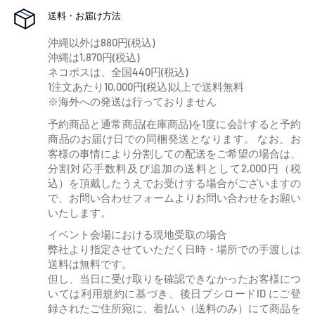
送料・お届け方法
沖縄以外は880円(税込)
沖縄は1,870円(税込)
ネコポスは、全国440円(税込)
1注文あたり10,000円(税込)以上で送料無料
※海外への発送は行っておりません
予約商品と通常商品(在庫商品)を1度に会計すると予約
商品のお届け日での同梱発送となります。 なお、お
客様の事情により分割しての配送をご希望の場合は、
分割対応手数料及び追加の送料として2,000円（税
込）を頂戴したうえでお受けする場合がございますの
で、お問い合わせフォームよりお問い合わせをお願い
いたします。
イベント会場における現地受取の場合
弊社より指定させていただく日時・場所での手渡しは
送料は無料です。
但し、当日に受け取りを確認できなかったお客様につ
いては利用規約に基づき、後日ブシロードID にご登
録されたご住所宛に、着払い（送料のみ）にて商品を