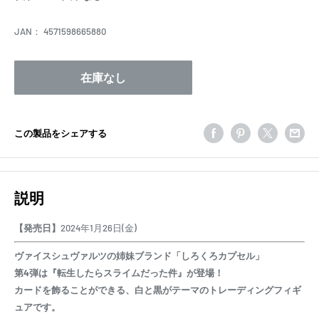
格
JAN：
4571598665880
在庫なし
この製品をシェアする
説明
【発売日】
2024年1月26日(金)
ヴァイスシュヴァルツの姉妹ブランド「しろくろカプセル」
第4弾は『転生したらスライムだった件』が登場！
カードを飾ることができる、白と黒がテーマのトレーディングフィギ
ュアです。