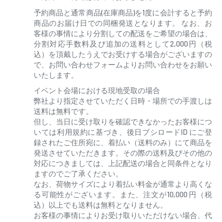
予約商品と通常商品(在庫商品)を1度に会計すると予約
商品のお届け日での同梱発送となります。 なお、お
客様の事情により分割しての配送をご希望の場合は、
分割対応手数料及び追加の送料として2,000円（税
込）を頂戴したうえでお受けする場合がございますの
で、お問い合わせフォームよりお問い合わせをお願い
いたします。
イベント会場における現地受取の場合
弊社より指定させていただく日時・場所での手渡しは
送料は無料です。
但し、当日に受け取りを確認できなかったお客様につ
いては利用規約に基づき、後日ブシロードID にご登
録されたご住所宛に、着払い（送料のみ）にて商品を
発送させていただきます。その際の送料及びその他の
対応につきましては、上記配送の場合と同条件となり
ますのでご了承ください。
なお、荷物サイズにより着払い料金が通常より高くな
る可能性がございます。また、注文が10,000 円（税
込）以上でも送料は無料となりません。
お客様の事情によりお受け取りいただけない場合、代