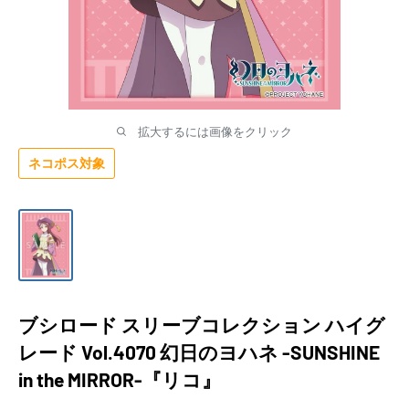
拡大するには画像をクリック
ネコポス対象
ブシロード スリーブコレクション ハイグ
レード Vol.4070 幻日のヨハネ -SUNSHINE
in the MIRROR-『リコ』