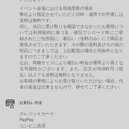
イベント会場における現地受取の場合
弊社より指定させていただく日時・場所での手渡しは
送料は無料です。
但し、当日に受け取りを確認できなかったお客様につ
いては利用規約に基づき、後日ブシロードID にご登
録されたご住所宛に、着払い（送料のみ）にて商品を
発送させていただきます。その際の送料及びその他の
対応につきましては、上記配送の場合と同条件となり
ますのでご了承ください。
なお、荷物サイズにより着払い料金が通常より高くな
る可能性がございます。また、注文が10,000 円（税
込）以上でも送料は無料となりません。
お客様の事情によりお受け取りいただけない場合、代
金の返金は出来ませんので、併せてご了承ください。
お支払い方法
クレジットカード
PayPay
コンビニ決済