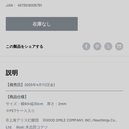
JAN：
4573616005791
在庫なし
この製品をシェアする
説明
【発売日】
2025年4月11日(金)
【商品仕様】
サイズ：横60×縦30cm 厚さ：2mm
※PETケース入り
©上海アリス幻樂団 ©GOOD SMILE COMPANY, INC./NextNinja Co.,
Ltd. illust:木志田コテツ