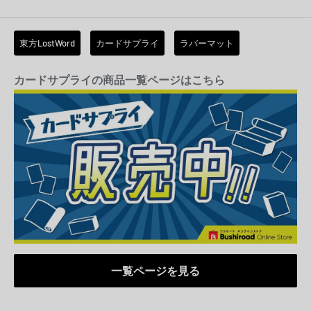
東方LostWord
カードサプライ
ラバーマット
カードサプライの商品一覧ページはこちら
一覧ページを見る