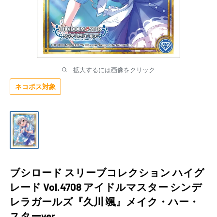
拡大するには画像をクリック
ネコポス対象
ブシロード スリーブコレクション ハイグ
レード Vol.4708 アイドルマスター シンデ
レラガールズ『久川 颯』メイク・ハー・
スターver.