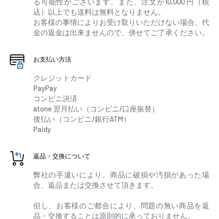
る可能性がございます。また、注文が10,000 円（税
込）以上でも送料は無料となりません。
お客様の事情によりお受け取りいただけない場合、代
金の返金は出来ませんので、併せてご了承ください。
お支払い方法
クレジットカード
PayPay
コンビニ決済
atone 翌月払い（コンビニ/口座振替）
後払い（コンビニ/銀行ATM）
Paidy
返品・交換について
弊社の手違いにより、商品に破損や汚損があった場
合、返品または交換させて頂きます。
但し、お客様のご都合により、問題の無い商品を返
品・交換することは原則的に承っておりません。