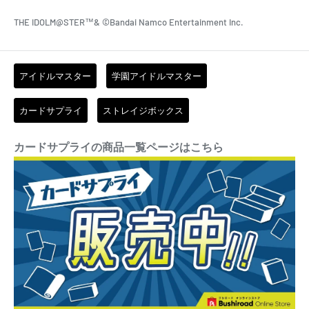
THE IDOLM@STER™& ©Bandai Namco Entertainment Inc.
アイドルマスター
学園アイドルマスター
カードサプライ
ストレイジボックス
カードサプライの商品一覧ページはこちら