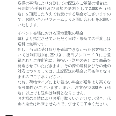
客様の事情により分割しての配送をご希望の場合は、
分割対応手数料及び追加の送料として2,000円（税
込）を頂戴したうえでお受けする場合がございますの
で、お問い合わせフォームよりお問い合わせをお願い
いたします。
イベント会場における現地受取の場合
弊社より指定させていただく日時・場所での手渡しは
送料は無料です。
但し、当日に受け取りを確認できなかったお客様につ
いては利用規約に基づき、後日ブシロードID にご登
録されたご住所宛に、着払い（送料のみ）にて商品を
発送させていただきます。その際の送料及びその他の
対応につきましては、上記配送の場合と同条件となり
ますのでご了承ください。
なお、荷物サイズにより着払い料金が通常より高くな
る可能性がございます。また、注文が10,000 円（税
込）以上でも送料は無料となりません。
お客様の事情によりお受け取りいただけない場合、代
金の返金は出来ませんので、併せてご了承ください。