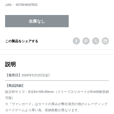
JAN：
4573616007832
在庫なし
この製品をシェアする
説明
【発売日】
2025年5月23日(金)
【商品詳細】
組立時サイズ：約234×105×80mm（スリーブ入りカードが約400枚収納
可能）
※『ヴァンガード』はカードの厚みが弊社発売の他のトレーディング
カードゲームより厚い為、収納枚数が異なります。