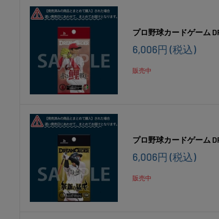
プロ野球カードゲーム DR
販
6,006円
(税込)
売
価
販売中
格
プロ野球カードゲーム D
販
6,006円
(税込)
売
価
販売中
格