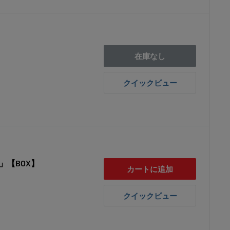
在庫なし
クイックビュー
」【BOX】
カートに追加
クイックビュー