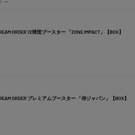
つ
M ORDER 12球団ブースター 「ZONE IMPACT」【BOX】
EAM ORDER プレミアムブースター 「侍ジャパン」【BOX】