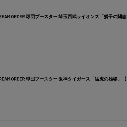
EAM ORDER 球団ブースター 埼玉西武ライオンズ「獅子の闘志
EAM ORDER 球団ブースター 阪神タイガース「猛虎の雄姿」【