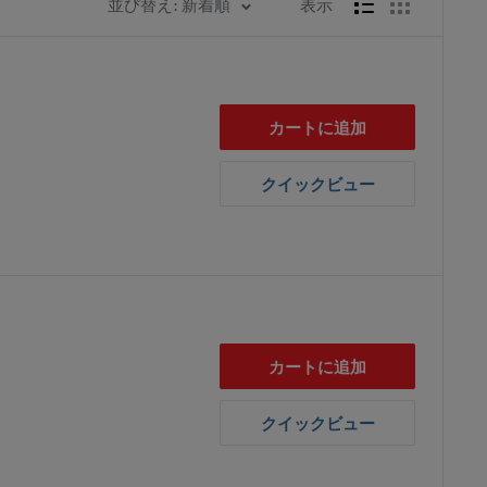
並び替え: 新着順
表示
カートに追加
クイックビュー
カートに追加
クイックビュー