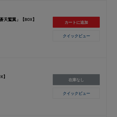
「蒼天鷲翼」【BOX】
カートに追加
クイックビュー
OX】
在庫なし
クイックビュー