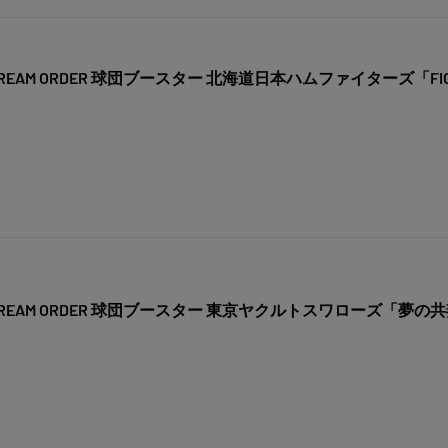
AM ORDER 球団ブースター 北海道日本ハムファイターズ「FIGHT
EAM ORDER 球団ブースター 東京ヤクルトスワローズ「夢の共