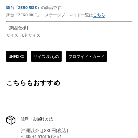
舞台『ZERO RISE』
の商品です。
舞台『ZERO RISE』 ステージブロマイド一覧は
こちら
【商品仕様】
サイズ：L判サイズ
UNFIXXX
サイズ:紙もの
ブロマイド・カード
こちらもおすすめ
送料・お届け方法
沖縄以外は880円(税込)
沖縄は1,870円(税込)