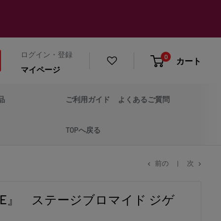
ログイン・登録
0
カート
マイページ
品
ご利用ガイド
よくあるご質問
TOPへ戻る
前の
次
RISE』 ステージブロマイド ジゲ