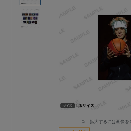
ア
拡大するには画像を