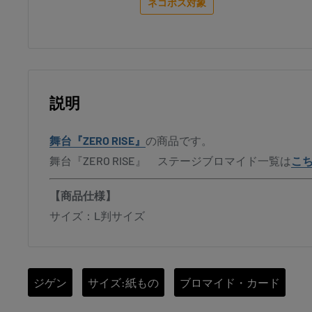
ネコポス対象
説明
舞台『ZERO RISE』
の商品です。
舞台『ZERO RISE』 ステージブロマイド一覧は
こ
【商品仕様】
サイズ：L判サイズ
ジゲン
サイズ:紙もの
ブロマイド・カード