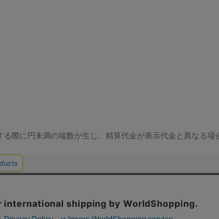
する際に円未満の端数が生じ、精算代金が表示代金と異なる場