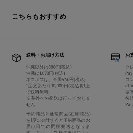
こちらもおすすめ
送料・お届け方法
お
沖縄以外は880円(税込)
ク
沖縄は1,870円(税込)
Pay
ネコポスは、全国440円(税込)
コ
1注文あたり10,000円(税込)以上
at
で送料無料
振
※海外への発送は行っておりま
後
せん
Pai
予約商品と通常商品(在庫商品)
を1度に会計すると予約商品のお
届け日での同梱発送となりま
す。 なお、お客様の事情により