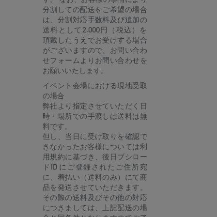
分割しての配送をご希望の場合
は、分割対応手数料及び追加の
送料として2,000円（税込）を
頂戴したうえでお受けする場合
がございますので、お問い合わ
せフォームよりお問い合わせを
お願いいたします。
イベント会場における現地受取
の場合
弊社より指定させていただく日
時・場所での手渡しは送料は無
料です。
但し、当日に受け取りを確認で
きなかったお客様については利
用規約に基づき、後日ブシロー
ドID にご登録されたご住所宛
に、着払い（送料のみ）にて商
品を発送させていただきます。
その際の送料及びその他の対応
につきましては、上記配送の場