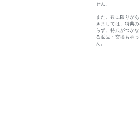
せん。
また、数に限りがあ
きましては、特典の
らず、特典がつかな
る返品・交換も承っ
ん。
T」
×5)