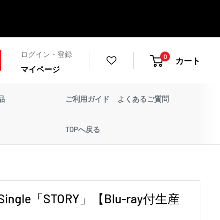
ログイン・登録
0
カート
マイページ
品
ご利用ガイド
よくあるご質問
TOPへ戻る
d Single「STORY」【Blu-ray付生産