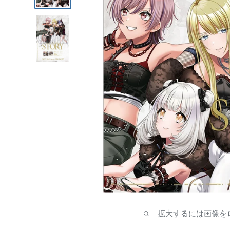
ア
拡大するには画像を